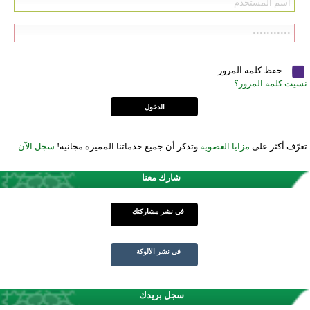
حفظ كلمة المرور
نسيت كلمة المرور؟
تعرّف أكثر على
مزايا العضوية
وتذكر أن جميع خدماتنا المميزة مجانية!
سجل الآن
.
شارك معنا
في نشر مشاركتك
في نشر الألوكة
سجل بريدك