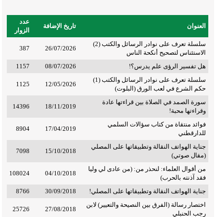
عدد
العنوان
تاريخ الإضافة
الزوار
سلسلة تعرف على نوادر الرسائل والكتب (2)
387
26/07/2026
الاستئناس لتصحيح أنكحة الناس
هل تفسير الرؤى علم يدرس؟!
08/07/2026
1157
سلسلة تعرف على نوادر الرسائل والكتب (1)
1125
12/05/2026
حكم الشرع في لعب الورق (البلوت)
سورة الصمد في الصلاة بين قراءتها عادة
14396
18/11/2019
وقراءتها محبة!
فوائد منتقاة من كتاب سؤالات السلمي
8904
17/04/2019
للدارقطني
جناية الهواتف النقالة وتطبيقاتها على المصلي
7098
15/10/2018
(مقال صوتي)
من أقوال العلماء: لنحذر من: (من عادى لي وليا
108024
04/10/2018
فقد آذنته بالحرب)
جناية الهواتف النقالة وتطبيقاتها على المصلي!
30/09/2018
8766
اختصار رسالة (الفرق بين النصيحة والتعيير) لابن
25726
27/08/2018
رجب الحنبلي