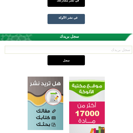
في نشر مشاركتك
في نشر الألوكة
سجل بريدك