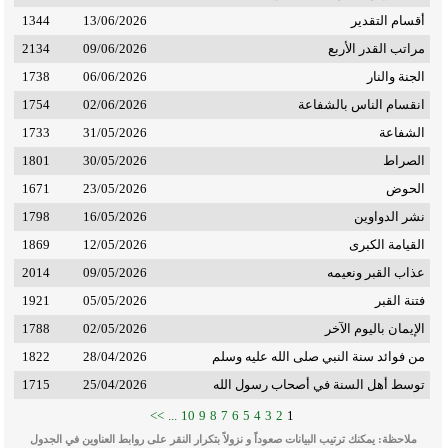
أقسام التقدير
13/06/2026
1344
مراتب القدر الأربع
09/06/2026
2134
الجنة والنار
06/06/2026
1738
انقسام الناس بالشفاعة
02/06/2026
1754
الشفاعة
31/05/2026
1733
الصراط
30/05/2026
1801
الحوض
23/05/2026
1671
نشر الدواوين
16/05/2026
1798
القيامة الكبرى
12/05/2026
1869
عذاب القبر ونعيمه
09/05/2026
2014
فتنة القبر
05/05/2026
1921
الإيمان باليوم الآخر
02/05/2026
1788
من فوائد سنة النبي صلى الله عليه وسلم
28/04/2026
1822
توسط أهل السنة في أصحاب رسول الله
25/04/2026
1715
>>
...
10
9
8
7
6
5
4
3
2
1
ملاحظة: يمكنك ترتيب البيانات صعوداً و نزولاً بتكرار النقر على روابط العناوين في الجدول