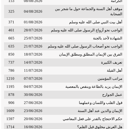
الكرامة
08/08/2026
153
موقف أهل السنة والجماعة حول ما شجر بين
325
04/08/2026
الصحابة
أهل بيت النبي صلى الله عليه وسلم
01/08/2026
371
الواجب نحو أزواج الرسول صلى الله عليه وسلم
28/07/2026
461
الشهادة لأحد بالجنة
25/07/2026
665
الواجب نحو أصحاب الرسول صلى الله عليه وسلم
21/07/2026
635
الفرق بين الإيمان المطلق ومطلق الإيمان
18/07/2026
850
تعريف الكبيرة
14/07/2026
737
أهل القبلة
11/07/2026
786
مراتب المؤمنين
07/07/2026
1210
الإيمان يزيد بالطاعة وينقص بالمعصية
04/07/2026
1195
عمل الجوارح
30/06/2026
878
قول القلب واللسان وعملهما
27/06/2026
906
الإيمان والدين عند أهل السنة
23/06/2026
1609
حكم الاحتجاج بالقدر على فعل المعاصي
20/06/2026
1597
هل العرش مخلوق قبل القلم؟
16/06/2026
1714