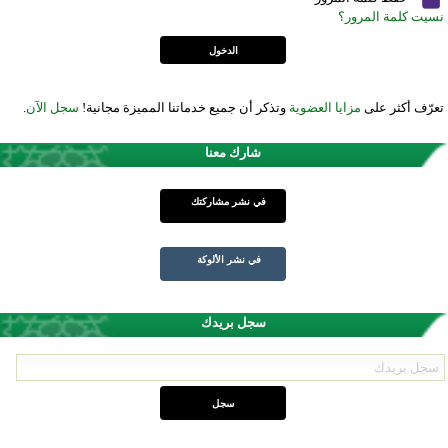
نسيت كلمة المرور؟
تعرّف أكثر على
مزايا العضوية
وتذكر أن جميع خدماتنا المميزة مجانية!
سجل الآن
.
شارك معنا
في نشر مشاركتك
في نشر الألوكة
سجل بريدك