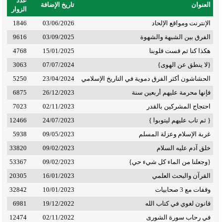
عدد
العنوان
تاريخ الإضافة
الزوار
الإنترنت ومواقع الإلحاد
03/06/2026
1846
الفرق بين الشبهة والشهوة
03/09/2025
9616
هكذا كنا ثم قست قلوبنا
15/01/2025
4768
{لا ينطق عن الهوى}
07/07/2024
3063
الحشاشون أكثر الفرق دموية في التاريخ الإسلامي
23/04/2024
5250
فإنها محرمة عليهم أربعين سنة
26/12/2023
6875
احتجاج المشركين بالقدر
02/11/2023
7023
{ ثم تاب عليهم ليتوبوا }
24/07/2023
12466
غربة الإسلام وعزلة المسلم
09/05/2023
5938
خلق آدم عليه السلام
09/02/2023
33820
{وجعلنا من الماء كل شيء حي}
09/02/2023
53367
القرآن والبحث العلمي
16/01/2023
20305
وقفات مع 3 صحابيات
10/01/2023
32842
قانون لغوي في كتاب الله
19/12/2022
6981
في رحاب سورة الشورى
02/11/2022
12474