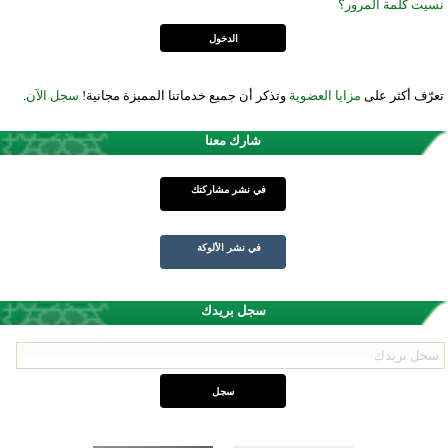
نسيت كلمة المرور؟
تعرّف أكثر على
مزايا العضوية
وتذكر أن جميع خدماتنا المميزة مجانية!
سجل الآن
.
شارك معنا
في نشر مشاركتك
في نشر الألوكة
سجل بريدك