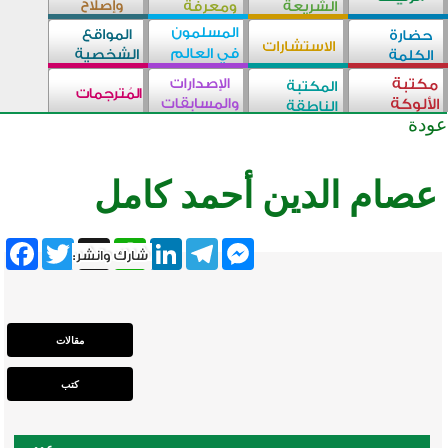
عودة
عصام الدين أحمد كامل
ebook
Twitter
WhatsApp
X
LinkedIn
Telegram
Messenger