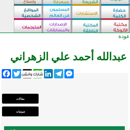
عودة
عبدالله أحمد علي الزهراني
ebook
Twitter
WhatsApp
X
LinkedIn
Telegram
Messenger