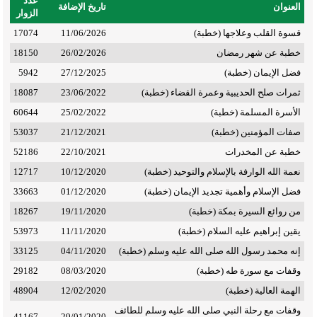
عدد
العنوان
تاريخ الإضافة
الزوار
قسوة القلب وعلاجها (خطبة)
11/06/2026
17074
خطبة عن شهر رمضان
26/02/2026
18150
فضل الإيمان (خطبة)
27/12/2025
5942
ثمرات صلح الحديبية وعمرة القضاء (خطبة)
23/06/2022
18087
الأسرة المسلمة (خطبة)
25/02/2022
60644
صفات المؤمنين (خطبة)
21/12/2021
53037
خطبة عن المخدرات
22/10/2021
52186
نعمة الله الوارفة بالإسلام والتوحيد (خطبة)
10/12/2020
12717
فضل الإسلام وأهمية تجديد الإيمان (خطبة)
01/12/2020
33663
من روائع السيرة بمكة (خطبة)
19/11/2020
18267
يقين إبراهيم عليه السلام (خطبة)
11/11/2020
53973
إنه محمد رسول الله صلى الله عليه وسلم (خطبة)
04/11/2020
33125
وقفات مع سورة طه (خطبة)
08/03/2020
29182
الهمة العالية (خطبة)
12/02/2020
48904
وقفات مع رحلة النبي صلى الله عليه وسلم للطائف
41167
29/01/2020