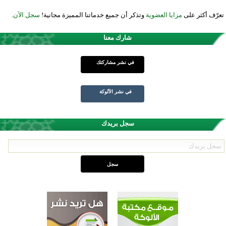
تعرّف أكثر على
مزايا العضوية
وتذكر أن جميع خدماتنا المميزة مجانية!
سجل الآن
.
شارك معنا
في نشر مشاركتك
في نشر الألوكة
سجل بريدك