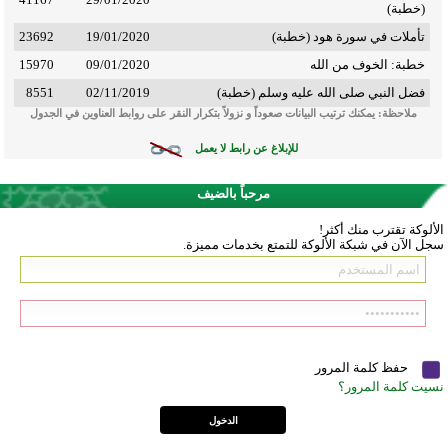
(خطبة)
تأملات في سورة هود (خطبة)
19/01/2020
23692
خطبة: الخوف من الله
09/01/2020
15970
فضل النبي صلى الله عليه وسلم (خطبة)
02/11/2019
8551
ملاحظة: يمكنك ترتيب البيانات صعوداً و نزولاً بتكرار النقر على روابط العناوين في الجدول
للإبلاغ عن رابط لا يعمل
مرحباً بالضيف
الألوكة تقترب منك أكثر!
سجل الآن في شبكة الألوكة للتمتع بخدمات مميزة.
حفظ كلمة المرور
نسيت كلمة المرور؟