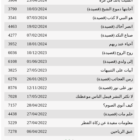
أنسيت بأنك في غزة
23/04/2024
3904
أجابتها دموع الشيخ (قصيدة)
10/03/2024
3790
هو النبي لا كذب (قصيدة)
07/03/2024
3541
انصر أخاك (قصيدة)
19/02/2024
4463
صناع النكد (قصيدة)
07/02/2024
4277
أحياء عند ربهم
18/01/2024
3952
روح الروح (قصيدة)
10/12/2023
6036
إلى ولدي (قصيدة)
01/06/2023
6108
أبيات على التنبيهات
27/05/2023
3825
زمن العجائب (قصيدة)
26/01/2023
6276
نور على نور (قصيدة)
12/11/2022
8576
لا تكثر النشر فيمل الناس موعظتك
17/05/2022
7028
كيف أنوي الصوم؟
28/04/2022
7157
حلم مات (قصيدة)
27/04/2022
4438
معلومات مفيدة عن زكاة الفطر
27/04/2022
5229
عبق الرياحين
06/04/2022
7278