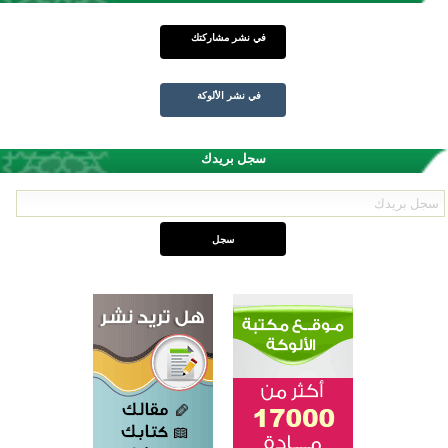
في نشر مشاركتك
في نشر الألوكة
سجل بريدك