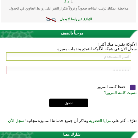
3
2
1
ملاحظة: يمكنك ترتيب البيانات صعوداً و نزولاً بتكرار النقر على روابط العناوين في الجدول
للإبلاغ عن رابط لا يعمل
مرحباً بالضيف
الألوكة تقترب منك أكثر!
سجل الآن في شبكة الألوكة للتمتع بخدمات مميزة.
حفظ كلمة المرور
نسيت كلمة المرور؟
تعرّف أكثر على
مزايا العضوية
وتذكر أن جميع خدماتنا المميزة مجانية!
سجل الآن
.
شارك معنا