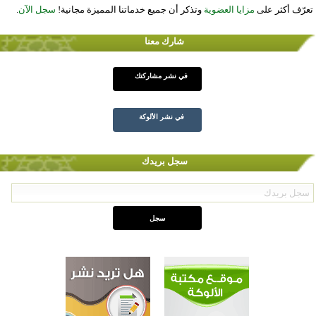
تعرّف أكثر على
مزايا العضوية
وتذكر أن جميع خدماتنا المميزة مجانية!
سجل الآن
.
شارك معنا
في نشر مشاركتك
في نشر الألوكة
سجل بريدك