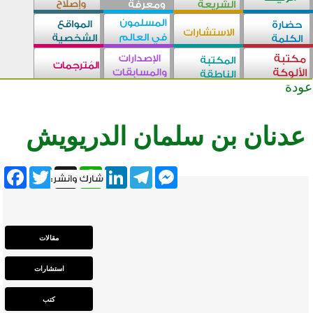
عودة
عدنان بن سلمان الدريويش
ebook
Twitter
WhatsApp
X
LinkedIn
Telegram
Messenger