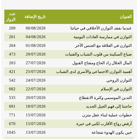
عدد
العنوان
تاريخ الإضافة
الزوار
عندما نفقد التوازن الأخلاقي في حياتنا
06/08/2026
209
التوازن في ممارسة العادات اليومية
04/08/2026
261
التوازن في العلاقة مع الجنس الآخر
01/08/2026
264
ضياع السكينة من قلوب الشباب والفتيات
29/07/2026
473
المال الحلال زاد الحاج ومفتاح القبول
27/07/2026
263
أهمية التوازن الاجتماعي والأسري لدى الشباب
25/07/2026
421
التوازن الروحي
24/07/2026
542
التوازن في الإسلام
22/07/2026
682
التدين الموسمي وكثرة الانقطاع
20/07/2026
535
حاجتنا إلى فهم الجيل الجديد
18/07/2026
691
خطوات عملية لبناء عقل متزن
15/07/2026
771
أرفض زواج الأقارب لكني في حيرة
15/07/2026
670
حين يكون الهدوء شجاعة
13/07/2026
1045