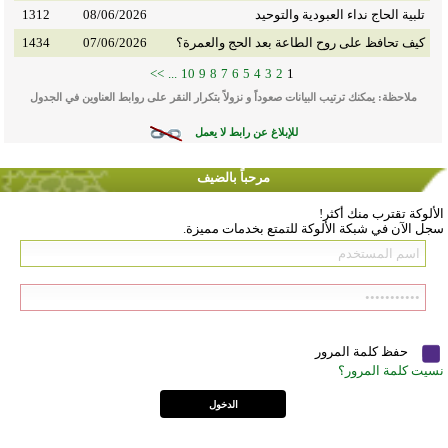
تلبية الحاج نداء العبودية والتوحيد
08/06/2026
1312
كيف تحافظ على روح الطاعة بعد الحج والعمرة؟
07/06/2026
1434
>>
...
10
9
8
7
6
5
4
3
2
1
ملاحظة: يمكنك ترتيب البيانات صعوداً و نزولاً بتكرار النقر على روابط العناوين في الجدول
للإبلاغ عن رابط لا يعمل
مرحباً بالضيف
الألوكة تقترب منك أكثر!
سجل الآن في شبكة الألوكة للتمتع بخدمات مميزة.
حفظ كلمة المرور
نسيت كلمة المرور؟