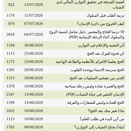
أهمية الصدقة في تحقيق التوازن المالي لدى
822
13/07/2026
الشباب
تربية القلب قبل السلوك
11/07/2026
1176
كيف الخروج من دائرة الإدمان؟
07/07/2026
876
30 درسا للحاج والمعتمر: دليل شامل لتنمية الروح
2818
04/07/2026
والسلوك أثناء الرحلة الإيمانية (PDF)
أثر التقنية والإعلام في التوازن
30/06/2026
1194
كن قدوة لغيرك بعد الحج
25/06/2026
1115
الحج يعلمنا الالتزام بالأنظمة والطاعة الواعية
23/06/2026
1175
الحج مدرسة الانتماء ووحدة القلوب
20/06/2026
1365
الحذر من تضخيم السلبيات بعد الحج
18/06/2026
1315
الحج والعمرة عبادة وليس رحلة سياحية
16/06/2026
1378
الإدمان الخفي في حياة الشباب (PDF)
13/06/2026
2347
الحج للعبادة وليس للشعارات والفرقة
13/06/2026
1199
ماذا تغير منك بعد الحج؟
10/06/2026
1632
من أين البدء في طلب العلم؟
10/06/2026
1113
لماذا يحتاج الشباب إلى التوازن؟
09/06/2026
1761