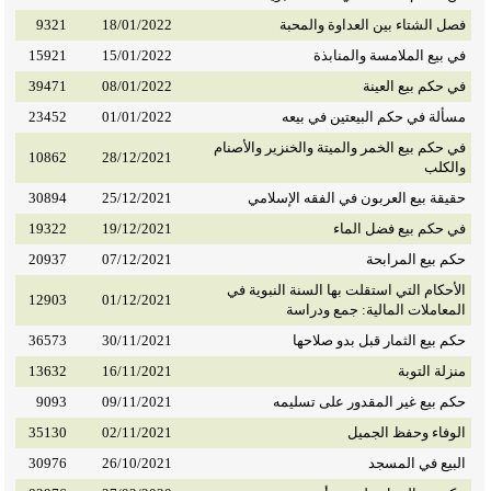
فصل الشتاء بين العداوة والمحبة
18/01/2022
9321
في بيع الملامسة والمنابذة
15/01/2022
15921
في حكم بيع العينة
08/01/2022
39471
مسألة في حكم البيعتين في بيعه
01/01/2022
23452
في حكم بيع الخمر والميتة والخنزير والأصنام
10862
28/12/2021
والكلب
حقيقة بيع العربون في الفقه الإسلامي
25/12/2021
30894
في حكم بيع فضل الماء
19/12/2021
19322
حكم بيع المرابحة
07/12/2021
20937
الأحكام التي استقلت بها السنة النبوية في
12903
01/12/2021
المعاملات المالية: جمع ودراسة
حكم بيع الثمار قبل بدو صلاحها
30/11/2021
36573
منزلة التوبة
16/11/2021
13632
حكم بيع غير المقدور على تسليمه
09/11/2021
9093
الوفاء وحفظ الجميل
02/11/2021
35130
البيع في المسجد
26/10/2021
30976