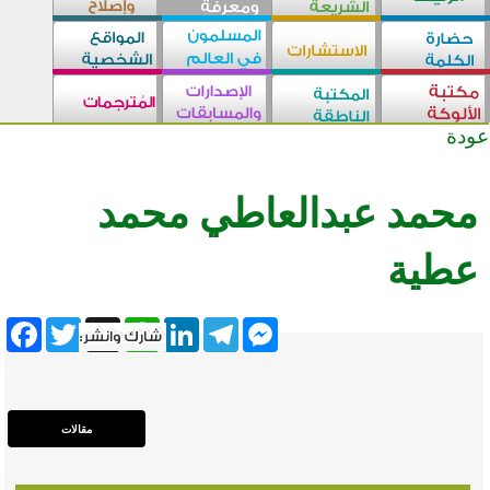
عودة
محمد عبدالعاطي محمد
عطية
ebook
Twitter
WhatsApp
X
LinkedIn
Telegram
Messenger