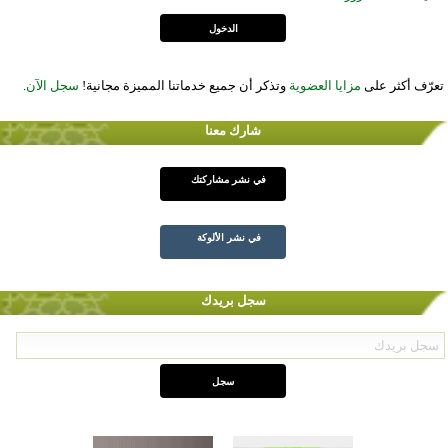
تعرّف أكثر على
مزايا العضوية
وتذكر أن جميع خدماتنا المميزة مجانية!
سجل الآن
.
شارك معنا
في نشر مشاركتك
في نشر الألوكة
سجل بريدك