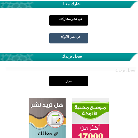
شارك معنا
في نشر مشاركتك
في نشر الألوكة
سجل بريدك