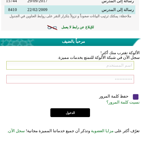
رسالة إلى المدرس
29/09/2017
15744
رسالة إلى المدرس
22/02/2009
8410
ملاحظة: يمكنك ترتيب البيانات صعوداً و نزولاً بتكرار النقر على روابط العناوين في الجدول
للإبلاغ عن رابط لا يعمل
مرحباً بالضيف
الألوكة تقترب منك أكثر!
سجل الآن في شبكة الألوكة للتمتع بخدمات مميزة.
حفظ كلمة المرور
نسيت كلمة المرور؟
تعرّف أكثر على
مزايا العضوية
وتذكر أن جميع خدماتنا المميزة مجانية!
سجل الآن
.