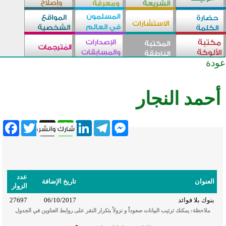
عودة
أحمد النجار
ebook
Twitter
WhatsApp
X
LinkedIn
Telegram
Messenger
عدد
العنوان
تاريخ الإضافة
الزوار
بنوك بلا فوائد
06/10/2017
27697
ملاحظة: يمكنك ترتيب البيانات صعوداً و نزولاً بتكرار النقر على روابط العناوين في الجدول