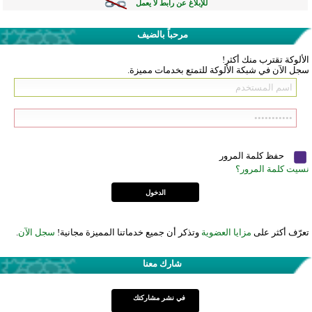
للإبلاغ عن رابط لا يعمل
مرحباً بالضيف
الألوكة تقترب منك أكثر!
سجل الآن في شبكة الألوكة للتمتع بخدمات مميزة.
حفظ كلمة المرور
نسيت كلمة المرور؟
تعرّف أكثر على
مزايا العضوية
وتذكر أن جميع خدماتنا المميزة مجانية!
سجل الآن
.
شارك معنا
في نشر مشاركتك