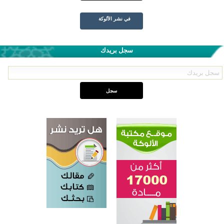
في نشر الألوكة
سجل بريدك