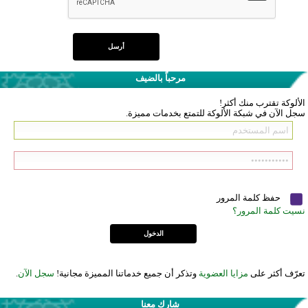
مرحباً بالضيف
الألوكة تقترب منك أكثر!
سجل الآن في شبكة الألوكة للتمتع بخدمات مميزة.
حفظ كلمة المرور
نسيت كلمة المرور؟
تعرّف أكثر على
مزايا العضوية
وتذكر أن جميع خدماتنا المميزة مجانية!
سجل الآن
.
شارك معنا