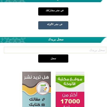
في نشر مشاركتك
في نشر الألوكة
سجل بريدك