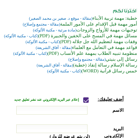
خطبة: مهمة تربية الأبناء
(مقالة - موقع د. صغير بن محمد الصغير)
أمور مهمة قبل الإقدام على الأمور الملمة
(مقالة - مجتمع وإصلاح)
توجيهات مهمة للأزواج والزوجات
(مادة مرئية - مكتبة الألوكة)
مسائل مهمة في المسح على الخفين والجبيرة (PDF)
(كتاب - مكتبة الألوكة)
وقفات مهمة لتعظيم الله جل جلاله (PDF)
(كتاب - مكتبة الألوكة)
قواعد مهمة في التعامل مع العلماء
(مقالة - آفاق الشريعة)
منظومة تنبيه الطلاب بمهمة علم الأنساب (PDF)
(كتاب - مكتبة الألوكة)
رسائل إلى بنيتي
(مقالة - مجتمع وإصلاح)
رسالة الإسلام رسالة إنقاذ (خطبة)
(مقالة - آفاق الشريعة)
خمس رسائل قرآنية (WORD)
(كتاب - مكتبة الألوكة)
أضف تعليقك:
إعلام عبر البريد الإلكتروني عند نشر تعليق جديد
الاسم
البريد
الإلكتروني
(لن يتم عرضه للزوار)