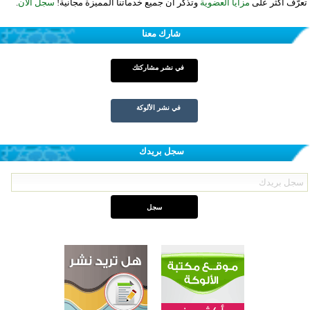
تعرّف أكثر على
مزايا العضوية
وتذكر أن جميع خدماتنا المميزة مجانية!
سجل الآن
.
شارك معنا
في نشر مشاركتك
في نشر الألوكة
سجل بريدك