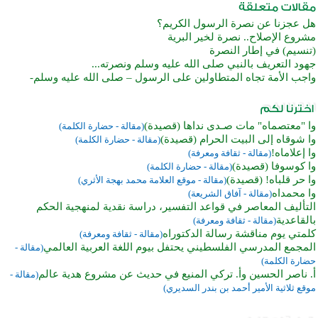
هل عجزنا عن نصرة الرسول الكريم؟
مشروع الإصلاح.. نصرة لخير البرية
(تنسيم) في إطار النصرة
جهود التعريف بالنبي صلى الله عليه وسلم ونصرته...
واجب الأمة تجاه المتطاولين على الرسول – صلى الله عليه وسلم-
وا "معتصماه" مات صـدى نداها (قصيدة)
(مقالة - حضارة الكلمة)
وا شوقاه إلى البيت الحرام (قصيدة)
(مقالة - حضارة الكلمة)
وا إعلاماه!
(مقالة - ثقافة ومعرفة)
وا كوسوفا (قصيدة)
(مقالة - حضارة الكلمة)
وا حر قلباه! (قصيدة)
(مقالة - موقع العلامة محمد بهجة الأثري)
وا محمداه
(مقالة - آفاق الشريعة)
التأليف المعاصر في قواعد التفسير، دراسة نقدية لمنهجية الحكم
بالقاعدية
(مقالة - ثقافة ومعرفة)
كلمتي يوم مناقشة رسالة الدكتوراه
(مقالة - ثقافة ومعرفة)
المجمع المدرسي الفلسطيني يحتفل بيوم اللغة العربية العالمي
(مقالة -
حضارة الكلمة)
أ. ناصر الحسين وأ. تركي المنيع في حديث عن مشروع هدية عالم
(مقالة -
موقع ثلاثية الأمير أحمد بن بندر السديري)