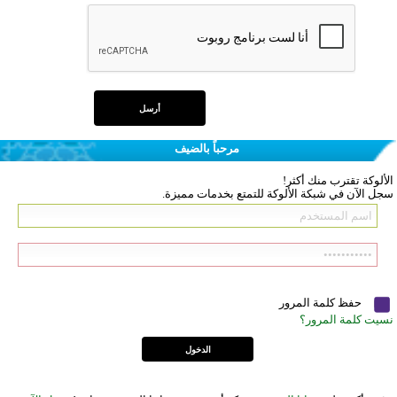
مرحباً بالضيف
الألوكة تقترب منك أكثر!
سجل الآن في شبكة الألوكة للتمتع بخدمات مميزة.
حفظ كلمة المرور
نسيت كلمة المرور؟