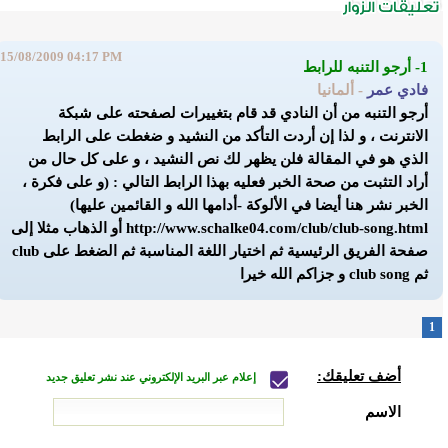
15/08/2009 04:17 PM
1- أرجو التنبه للرابط
فادي عمر
- ألمانيا
أرجو التنبه من أن النادي قد قام بتغييرات لصفحته على شبكة
الانترنت ، و لذا إن أردت التأكد من النشيد و ضغطت على الرابط
الذي هو في المقالة فلن يظهر لك نص النشيد ، و على كل حال من
أراد التثبت من صحة الخبر فعليه بهذا الرابط التالي : (و على فكرة ،
الخبر نشر هنا أيضا في الألوكة -أدامها الله و القائمين عليها)
http://www.schalke04.com/club/club-song.html
أو الذهاب مثلا إلى
صفحة الفريق الرئيسية ثم اختيار اللغة المناسبة ثم الضغط على club
ثم club song
و جزاكم الله خيرا
1
أضف تعليقك:
إعلام عبر البريد الإلكتروني عند نشر تعليق جديد
الاسم