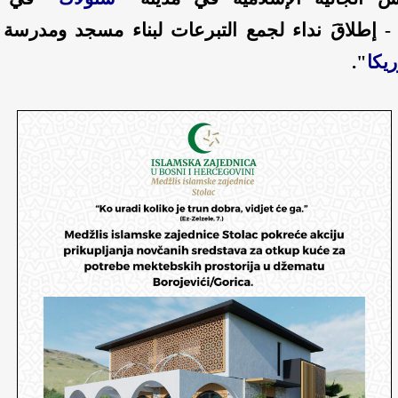
 إطلاقَ نداء لجمع التبرعات لبناء مسجد ومدرسة 
يكا
".