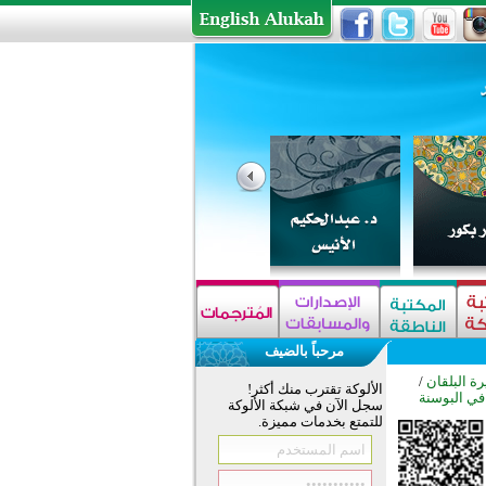
مرحباً بالضيف
ة البلقان
/
الألوكة تقترب منك أكثر!
ي البوسنة
سجل الآن في شبكة الألوكة
للتمتع بخدمات مميزة.