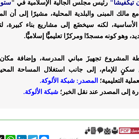
 تيكفيشا"
رئيس مجلس الجالية الإسلامية في "
ستول
َ مع مالك المبنى والبلدية المحلية، مشيرًا إلى أن المن
 الأساسية، لكنه سيخضَع إلى مشاريع بناء كبيرة، لت
، وهو كونه مسجدًا ومركزًا تعليميًّا إسلاميًّا.
 المشروع تجهيزَ مباني المدرسة، وإضافة مكان
ع سكنٍ للإمام، إلى جانب استغلال المساحة المحيط
ملية التعليمية؛
المصدر: شبكة الألوكة.
ارة إلى المصدر عند نقل الخبر؛
شبكة الألوكة.
tsApp
X
LinkedIn
Telegram
Messenger