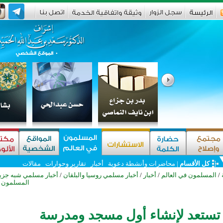
كل الأقسام
|
محاضرات وأنشطة دعوية
أخبار
تقارير وحوارات
مقالات
/
المسلمون في العالم
/
أخبار
/
أخبار مسلمي روسيا والبلقان
/
أخبار مسلمي شبه جزير
المسلمون ف
 تستعد لإنشاء أول مسجد ومدرسة