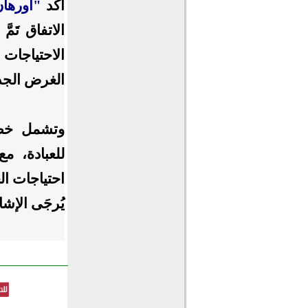
أكَّد
"أورهان
الاتفاق تَمّ
الاحتياجات
الغرض الجديد
وتشمل خطة
للعبادة، م
احتياجات الع
يُرجَى الإش