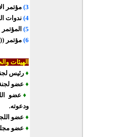
3)
مؤتمر ال
4)
ندوات ال
5)
المؤتمر ا
6)
مؤتمر ((ال
الهيئات وال
♦
رئيس لجنة
♦
عضو لجنة 
♦
عضو اللج
ودعوته.
♦
عضو اللجنة
♦
عضو مجلس