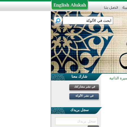
شارك معنا
يرة الذاتية
في نشر مشاركتك
في نشر الألوكة
سجل بريدك