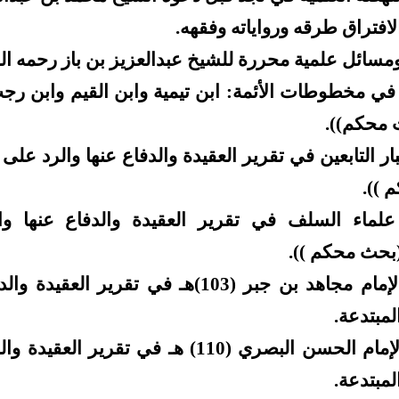
افتراق طرقه ورواياته وفقهه.
سائل علمية محررة للشيخ عبدالعزيز بن باز رحمه الل
 في مخطوطات الأئمة: ابن تيمية وابن القيم وابن ر
ث محكم)).
ار التابعين في تقرير العقيدة والدفاع عنها والرد على 
 )).
علماء السلف في تقرير العقيدة والدفاع عنها وا
(بحث محكم )).
جهود الإمام مجاهد بن جبر (103)هـ في تقرير العقي
لمبتدعة.
جهود الإمام الحسن البصري (110) هـ في تقرير العق
لمبتدعة.