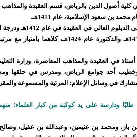
كلية أصول الدين بالرياض، قسم العقيدة والمذاهب 
 محمد بن سعود الإسلامية، عام 1411هـ.
حاصل على الدبلوم العالي في العقيد
في عام 1418هـ والدكتورة عام 1424هـ، كلاهما بامتي
 أستاذ في العقيدة والمذاهب المعاصرة، وزارة التعليم
وخطيب أحد جوامع الرياض، ومدرس في حلقها وم
مشارك في وسائل الإعلام: المرئية والمسموعة والمقر
 طلبًا ودارسة على يد كوكبة من كبار العلماء؛ من
ن باز، ومحمد بن عثيمين، وعبدالله بن عقيل، وصالح 