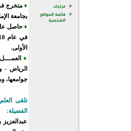
♦
متخرج في 
مرئيات
قائمة المواقع
بجامعة الإمام
الشخصية
♦
الأولى.
♦
العمــــل
الرياض - 
جوامعها، و
تلقى العلم
الفضيلة:
عبدالعزيز ب