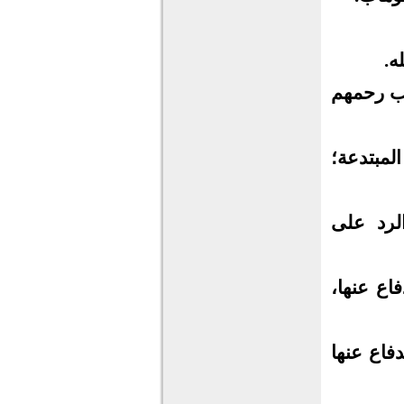
ه.
جب رحمهم
المبتدعة؛
لرد على
دة والدفاع عنها،
يدة والدفاع عنها