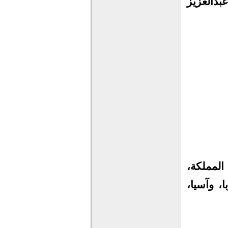
بدالعزيز
لمملكة،
ا، وآسيا،