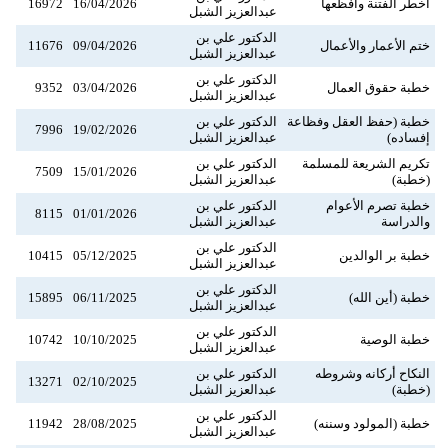
أخطر الفتنة وأفظعها
16/04/2026
16972
عبدالعزيز الشبل
الدكتور علي بن
ختم الأعمار والأعمال
09/04/2026
11676
عبدالعزيز الشبل
الدكتور علي بن
خطبة حقوق العمال
03/04/2026
9352
عبدالعزيز الشبل
خطبة (حفظ العقل وفظاعة
الدكتور علي بن
7996
19/02/2026
إفساده)
عبدالعزيز الشبل
تكريم الشريعة للمسلمة
الدكتور علي بن
7509
15/01/2026
(خطبة)
عبدالعزيز الشبل
خطبة تصرم الأعوام
الدكتور علي بن
8115
01/01/2026
والدراسة
عبدالعزيز الشبل
الدكتور علي بن
خطبة بر الوالدين
05/12/2025
10415
عبدالعزيز الشبل
الدكتور علي بن
خطبة (أين الله)
06/11/2025
15895
عبدالعزيز الشبل
الدكتور علي بن
خطبة الوصية
10/10/2025
10742
عبدالعزيز الشبل
النكاح أركانه وشروطه
الدكتور علي بن
13271
02/10/2025
(خطبة)
عبدالعزيز الشبل
الدكتور علي بن
خطبة (المولود وسننه)
28/08/2025
11942
عبدالعزيز الشبل