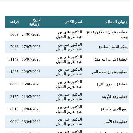
تاريخ
عنوان المقالة
اسم الكاتب
قراءة
الإضافة
خطبة بعنوان: طلاق وفسخ
الدكتور علي بن
3089
24/07/2026
وخلع
عبدالعزيز الشبل
الدكتور علي بن
شكر النعم (خطبة)
17/07/2026
7968
عبدالعزيز الشبل
الدكتور علي بن
خطبة (ضرب الله مثلا)
16/07/2026
11149
عبدالعزيز الشبل
الدكتور علي بن
خطبة بعنوان شدة الحر
02/07/2026
11835
عبدالعزيز الشبل
الدكتور علي بن
خطبة (سبعون ألف)
25/06/2026
10885
عبدالعزيز الشبل
الدكتور علي بن
خطبة رفع الأوبئة
21/05/2026
3175
عبدالعزيز الشبل
الدكتور علي بن
دفع الأذى (خطبة)
24/04/2026
10817
عبدالعزيز الشبل
الدكتور علي بن
خطبة داء الأمم
23/04/2026
10664
عبدالعزيز الشبل
الدكتور علي بن