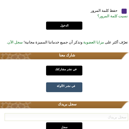
حفظ كلمة المرور
نسيت كلمة المرور؟
تعرّف أكثر على
مزايا العضوية
وتذكر أن جميع خدماتنا المميزة مجانية!
سجل الآن
.
شارك معنا
في نشر مشاركتك
في نشر الألوكة
سجل بريدك