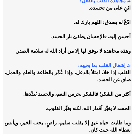
4. مجاهدة القلب بالفعل:
اثنِ على من تحسده.
ادْعُ له بصدق: اللهم بارك له.
أحسن إليه، فالإحسان يطفئ نار الحسد.
وهذه مجاهدة لا يوفق لها إلا من أراد الله له سلامة الصدر.
5. إشغال القلب بما يحييه:
القلب إذا خلا، امتلأ بالدغل، وإذا عُمِّر بالطاعة والعلم والعمل،
ضاق عن الحسد.
أكثر من الشكر؛ فالشكر يحرس النعم، والحسد يُبدِّدها.
الحسد لا يغيِّر أقدار الله، لكنه يغيِّر القلوب.
وما طابت حياة عبدٍ إلا بقلب سليم، راضٍ، يحب الخير، ويأنس
بعطاء الله حيث كان.