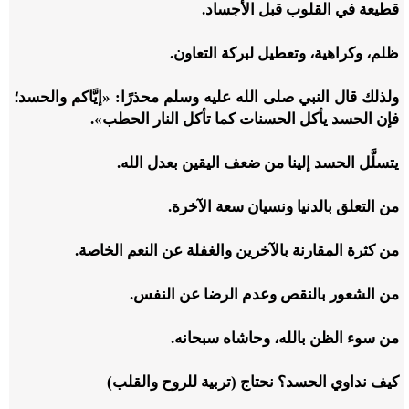
قطيعة في القلوب قبل الأجساد.
ظلم، وكراهية، وتعطيل لبركة التعاون.
ولذلك قال النبي صلى الله عليه وسلم محذرًا: «إيَّاكم والحسد؛
فإن الحسد يأكل الحسنات كما تأكل النار الحطب».
يتسلَّل الحسد إلينا من ضعف اليقين بعدل الله.
من التعلق بالدنيا ونسيان سعة الآخرة.
من كثرة المقارنة بالآخرين والغفلة عن النعم الخاصة.
من الشعور بالنقص وعدم الرضا عن النفس.
من سوء الظن بالله، وحاشاه سبحانه.
كيف نداوي الحسد؟ نحتاج (تربية للروح والقلب)