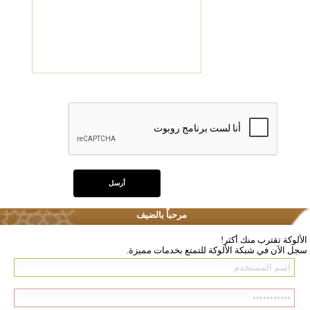
مرحباً بالضيف
الألوكة تقترب منك أكثر!
سجل الآن في شبكة الألوكة للتمتع بخدمات مميزة.