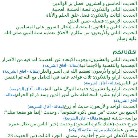
الحديث الخامس والعشرون: فضل بر الوالدين
الحديث الثاني والثلاثون: قصة الخشبة العجيبة
الحديث الثالث والثلاثون: فضل خلق الحلم والأناة
الحديث الأربعون: فضيلة حسن الخلق
الحديث الثامن والثلاثون: استحباب إدخال السرور على المسلمين
الحديث الثاني والأربعون: من مكارم الأخلاق تعظيم سنة النبي صلى الله
عليه وسلم
الحديث الثاني والعشرون: وجوب الابتعاد عن الغضب؛ لما فيه من الأضرار
الجسمية والنفسية والاجتماعية
(مقالة - آفاق الشريعة)
الحديث الرابع والأربعون: تعظيم الله في السر والعلن
(مقالة - آفاق الشريعة)
الحديث الرابع والثلاثون: ثلاث قواعد عامة في التعامل مع الله ثم النفس
ثم الناس
(مقالة - آفاق الشريعة)
الحديث الرابع والعشرون: حقيقة التوكل على الله
(مقالة - آفاق الشريعة)
الحديث الرابع عشر: المحافظة على أمور الدين وسد ذرائع الحرام
(مقالة -
آفاق الشريعة)
الحديث الواحد والأربعون: حديث أم زرع
(مقالة - آفاق الشريعة)
الجمع بين حديث "من مس ذكره فليتوضأ"، وحديث "إنما هو بضعة منك":
دراسة حديثية فقهية
(مقالة - آفاق الشريعة)
شرح حديث (عليك بكثرة السجود) وحديث (خير الناس من طال عمره
وحسن عمله)
(مادة مرئية - مكتبة الألوكة)
متعة الأذهان في شرح أحاديث رمضان - الجزء الثالث (من الحديث 28 -