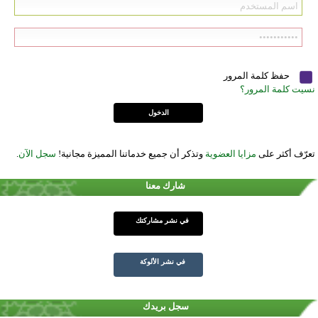
حفظ كلمة المرور
نسيت كلمة المرور؟
تعرّف أكثر على
مزايا العضوية
وتذكر أن جميع خدماتنا المميزة مجانية!
سجل الآن
.
شارك معنا
في نشر مشاركتك
في نشر الألوكة
سجل بريدك