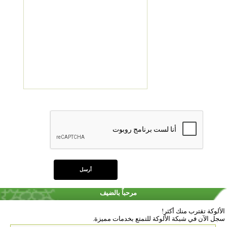
مرحباً بالضيف
الألوكة تقترب منك أكثر!
سجل الآن في شبكة الألوكة للتمتع بخدمات مميزة.