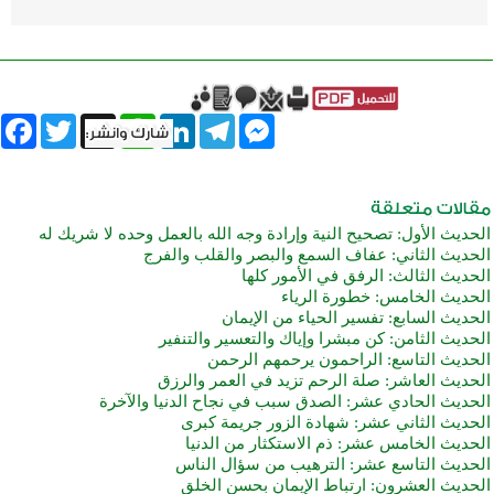
book
Twitter
WhatsApp
X
LinkedIn
Telegram
Messenger
الحديث الأول: تصحيح النية وإرادة وجه الله بالعمل وحده لا شريك له
الحديث الثاني: عفاف السمع والبصر والقلب والفرج
الحديث الثالث: الرفق في الأمور كلها
الحديث الخامس: خطورة الرياء
الحديث السابع: تفسير الحياء من الإيمان
الحديث الثامن: كن مبشرا وإياك والتعسير والتنفير
الحديث التاسع: الراحمون يرحمهم الرحمن
الحديث العاشر: صلة الرحم تزيد في العمر والرزق
الحديث الحادي عشر: الصدق سبب في نجاح الدنيا والآخرة
الحديث الثاني عشر: شهادة الزور جريمة كبرى
الحديث الخامس عشر: ذم الاستكثار من الدنيا
الحديث التاسع عشر: الترهيب من سؤال الناس
الحديث العشرون: ارتباط الإيمان بحسن الخلق