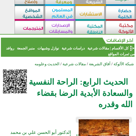
كل الأقسام
|
مقالات شرعية
دراسات شرعية
نوازل وشبهات
منبر الجمعة
روافد
من ثمرات المواقع
شبكة الألوكة
/
آفاق الشريعة
/
مقالات شرعية
/
الحديث وعلومه
الحديث الرابع: الراحة النفسية
والسعادة الأبدية الرضا بقضاء
الله وقدره
الدكتور أبو الحسن علي بن محمد