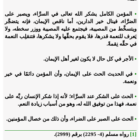
•
المؤمن الكامل يشكر الله تعالى في السرَّاء، ويصبر على
الضرَّاء، فينال خير الدارين، أما ناقص الإيمان، فإنه يتضجَّر
ويتسخَّط من المصيبة، فيجتمع عليه المصيبة ووزر سخطه، ولا
يَعرف للنعمة قدرها، فلا يقوم بحقِّها ولا يشكرها، فتنقلِب النعمة
في حقِّه نِقمةً.
•
الأجر في كل حال لا يكون لغير أهل الإيمان.
•
في الحديث الحث على الإيمان، وأن المؤمن دائمًا في خير
ونعمة.
•
الحث على الشكر عند السرَّاء؛ لأنه إذا شكر الإنسان ربَّه على
نعمة، فهذا من توفيق الله له، وهو من أسباب زيادة النعم.
•
الحث على الصبر على الضراء، وأن ذلك من خصال المؤمنين.
[1]
رواه مسلم (4- 2295) برقم (2999).