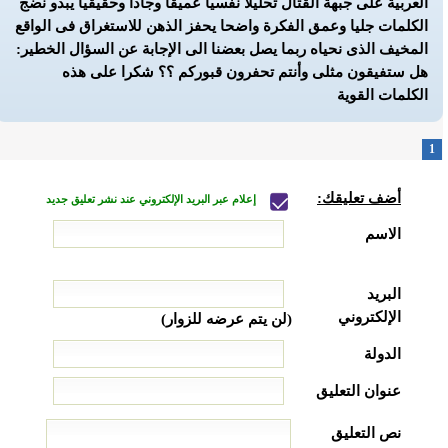
العربية على جبهة القتال تحليلا نفسيا عميقا وجادا وحقيقيا
يبدو نضج
الكلمات جليا وعمق الفكرة واضحا يحفز الذهن للاستغراق فى الواقع
المخيف الذى نحياه ربما يصل بعضنا الى الإجابة عن السؤال الخطير:
هل ستفيقون مثلى وأنتم تحفرون قبوركم ؟؟
شكرا على هذه
الكلمات القوية
1
أضف تعليقك:
إعلام عبر البريد الإلكتروني عند نشر تعليق جديد
الاسم
البريد
الإلكتروني
(لن يتم عرضه للزوار)
الدولة
عنوان التعليق
نص التعليق