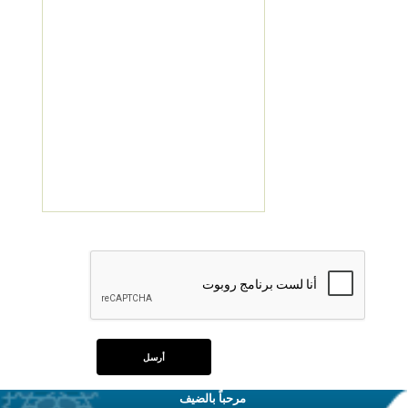
مرحباً بالضيف