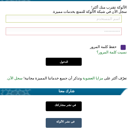
الألوكة تقترب منك أكثر!
سجل الآن في شبكة الألوكة للتمتع بخدمات مميزة.
حفظ كلمة المرور
نسيت كلمة المرور؟
تعرّف أكثر على
مزايا العضوية
وتذكر أن جميع خدماتنا المميزة مجانية!
سجل الآن
.
شارك معنا
في نشر مشاركتك
في نشر الألوكة