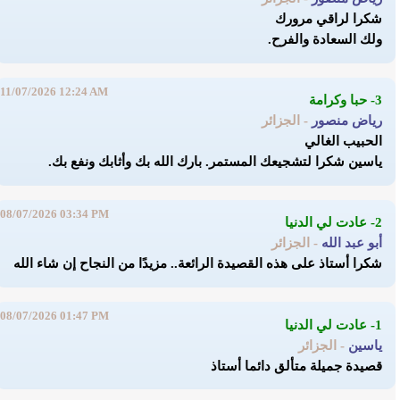
شكرا لراقي مرورك
و
لك السعادة والفرح.
11/07/2026 12:24 AM
3- حبا وكرامة
رياض منصور
- الجزائر
الحبيب الغالي
ياسين
شكرا لتشجيعك المستمر. بارك الله بك وأثابك ونفع بك.
08/07/2026 03:34 PM
2- عادت لي الدنيا
أبو عبد الله
- الجزائر
شكرا أستاذ على هذه القصيدة الرائعة.. مزيدًا من النجاح إن شاء الله
08/07/2026 01:47 PM
1- عادت لي الدنيا
ياسين
- الجزائر
قصيدة جميلة متألق دائما أستاذ