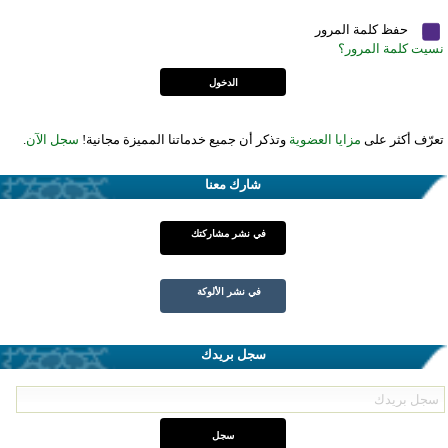
حفظ كلمة المرور
نسيت كلمة المرور؟
تعرّف أكثر على
مزايا العضوية
وتذكر أن جميع خدماتنا المميزة مجانية!
سجل الآن
.
شارك معنا
في نشر مشاركتك
في نشر الألوكة
سجل بريدك