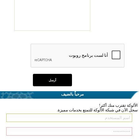
مرحباً بالضيف
الألوكة تقترب منك أكثر!
سجل الآن في شبكة الألوكة للتمتع بخدمات مميزة.