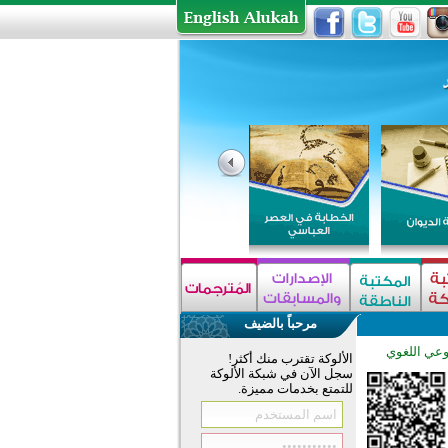
مرحباً بالضيف
وعي اللغوي
الألوكة تقترب منك أكثر!
سجل الآن في شبكة الألوكة
للتمتع بخدمات مميزة.