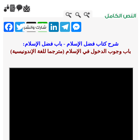
ebook
Twitter
WhatsApp
X
LinkedIn
Telegram
Messenger
شرح كتاب فضل الإسلام - باب فضل الإسلام:
باب وجوب الدخول في الإسلام (مترجما للغة الإندونيسية)