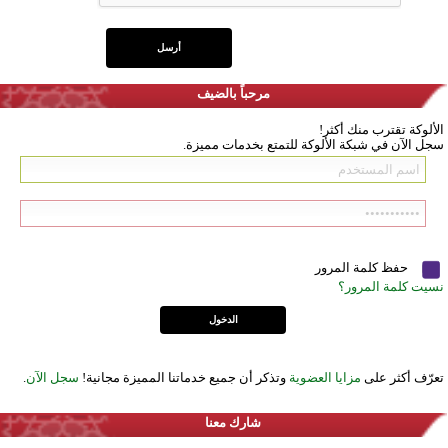
مرحباً بالضيف
الألوكة تقترب منك أكثر!
سجل الآن في شبكة الألوكة للتمتع بخدمات مميزة.
حفظ كلمة المرور
نسيت كلمة المرور؟
تعرّف أكثر على
مزايا العضوية
وتذكر أن جميع خدماتنا المميزة مجانية!
سجل الآن
.
شارك معنا