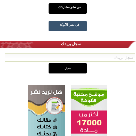
في نشر مشاركتك
في نشر الألوكة
سجل بريدك