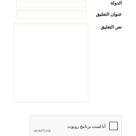
الدولة
عنوان التعليق
نص التعليق