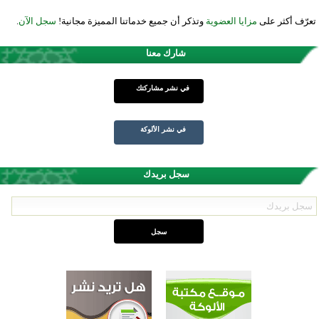
تعرّف أكثر على
مزايا العضوية
وتذكر أن جميع خدماتنا المميزة مجانية!
سجل الآن
.
شارك معنا
في نشر مشاركتك
في نشر الألوكة
سجل بريدك