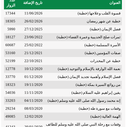
عدد
العنوان
تاريخ الإضافة
الزوار
قسوة القلب وعلاجها (خطبة)
11/06/2026
17344
خطبة عن شهر رمضان
26/02/2026
18305
فضل الإيمان (خطبة)
27/12/2025
5990
ثمرات صلح الحديبية وعمرة القضاء (خطبة)
23/06/2022
18127
الأسرة المسلمة (خطبة)
25/02/2022
60687
صفات المؤمنين (خطبة)
21/12/2021
53160
خطبة عن المخدرات
22/10/2021
52199
نعمة الله الوارفة بالإسلام والتوحيد (خطبة)
10/12/2020
12778
فضل الإسلام وأهمية تجديد الإيمان (خطبة)
01/12/2020
33770
من روائع السيرة بمكة (خطبة)
19/11/2020
18323
يقين إبراهيم عليه السلام (خطبة)
11/11/2020
54036
إنه محمد رسول الله صلى الله عليه وسلم (خطبة)
04/11/2020
33203
وقفات مع سورة طه (خطبة)
08/03/2020
29234
الهمة العالية (خطبة)
12/02/2020
49085
وقفات مع رحلة النبي صلى الله عليه وسلم للطائف
41243
29/01/2020