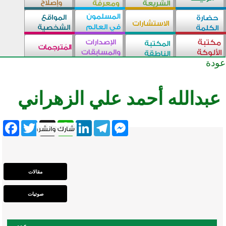
عودة
عبدالله أحمد علي الزهراني
ebook
Twitter
WhatsApp
X
LinkedIn
Telegram
Messenger