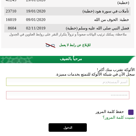
(خطبة)
تأملات في سورة هود (خطبة)
19/01/2020
23710
خطبة: الخوف من الله
09/01/2020
16019
فضل النبي صلى الله عليه وسلم (خطبة)
02/11/2019
8604
ملاحظة: يمكنك ترتيب البيانات صعوداً و نزولاً بتكرار النقر على روابط العناوين في الجدول
للإبلاغ عن رابط لا يعمل
مرحباً بالضيف
الألوكة تقترب منك أكثر!
سجل الآن في شبكة الألوكة للتمتع بخدمات مميزة.
حفظ كلمة المرور
نسيت كلمة المرور؟